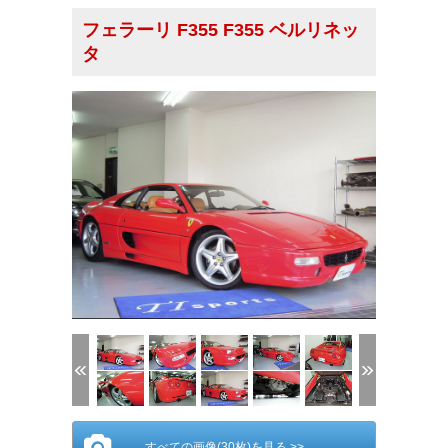
フェラーリ F355 F355 ベルリネッ
タ
(1/30)
すべての画像(30枚)を見る >>