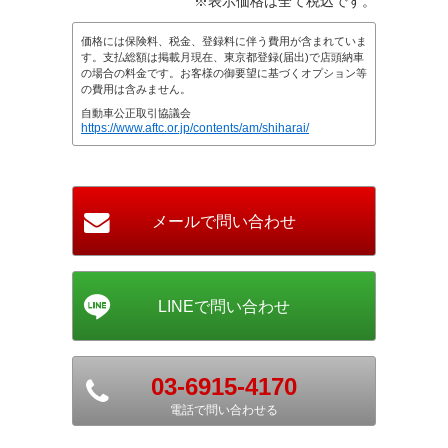
※表示価格は全て税込です。
価格には保険料、税金、登録料に伴う費用が含まれていま
す。支払総額は掲載月現在、東京都登録(届出)で店頭納車
の場合の料金です。お客様の御要望に基づくオプション等
の費用は含みません。
自動車公正取引協議会
https://www.aftc.or.jp/contents/am/shiharai/
03-6915-4170
電話で問い合わせる