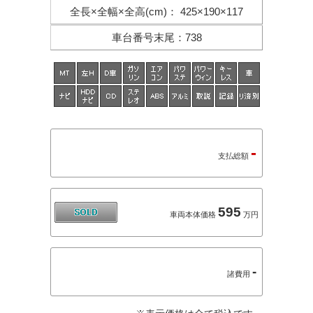
全長×全幅×
全高(cm)
：
425×190×117
車台番号末尾
：
738
-
支払総額
595
車両本体価格
万円
-
諸費用