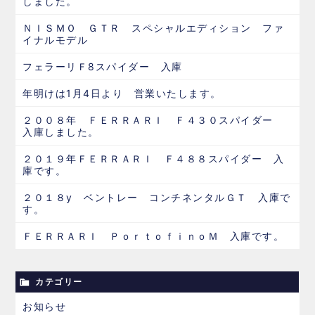
しました。
ＮＩＳＭＯ ＧＴＲ スペシャルエディション ファ
イナルモデル
フェラーリＦ8スパイダー 入庫
年明けは1月4日より 営業いたします。
２００８年 ＦＥＲＲＡＲＩ Ｆ４３０スパイダー
入庫しました。
２０１９年ＦＥＲＲＡＲＩ Ｆ４８８スパイダー 入
庫です。
２０１８y ベントレー コンチネンタルＧＴ 入庫で
す。
ＦＥＲＲＡＲＩ ＰｏｒｔｏｆｉｎｏＭ 入庫です。
カテゴリー
お知らせ