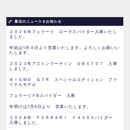
最近のニュース＆お知らせ
２０２６年フェラーリ ローマスパイダー入庫いたし
ました。
年始は1月４日より営業いたします。よろしくお願いい
たします。
２０２３年アストンマーティン ＤＢＸ７０７ 入庫
しました。
ＮＩＳＭＯ ＧＴＲ スペシャルエディション ファ
イナルモデル
フェラーリＦ8スパイダー 入庫
年明けは1月4日より 営業いたします。
２００８年 ＦＥＲＲＡＲＩ Ｆ４３０スパイダー
入庫しました。