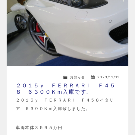
お知らせ
2023/12/11
２０１５ｙ ＦＥＲＲＡＲＩ Ｆ４５
８ ６３００Ｋｍ入庫です。
２０１５ｙ ＦＥＲＲＡＲＩ Ｆ４５８イタリ
ア ６３００Ｋｍ入庫致しました。
車両本体３５９５万円