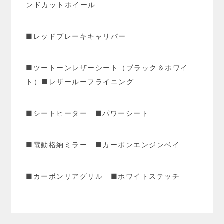
ンドカットホイール
■レッドブレーキキャリパー
■ツートーンレザーシート（ブラック＆ホワイ
ト）■レザールーフライニング
■シートヒーター ■パワーシート
■電動格納ミラー ■カーボンエンジンベイ
■カーボンリアグリル ■ホワイトステッチ