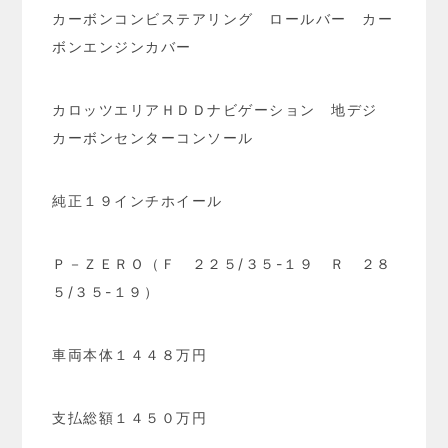
カーボンコンビステアリング ロールバー カー
ボンエンジンカバー
カロッツエリアＨＤＤナビゲーション 地デジ
カーボンセンターコンソール
純正１９インチホイール
Ｐ－ＺＥＲＯ（Ｆ ２２５/３５-１９ Ｒ ２８
５/３５-１９）
車両本体１４４８万円
支払総額１４５０万円