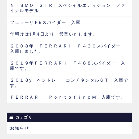
ＮＩＳＭＯ ＧＴＲ スペシャルエディション ファ
イナルモデル
フェラーリＦ8スパイダー 入庫
年明けは1月4日より 営業いたします。
２００８年 ＦＥＲＲＡＲＩ Ｆ４３０スパイダー
入庫しました。
２０１９年ＦＥＲＲＡＲＩ Ｆ４８８スパイダー 入
庫です。
２０１８y ベントレー コンチネンタルＧＴ 入庫で
す。
ＦＥＲＲＡＲＩ ＰｏｒｔｏｆｉｎｏＭ 入庫です。
カテゴリー
お知らせ