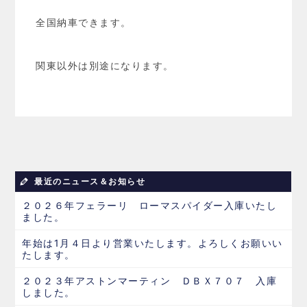
全国納車できます。
関東以外は別途になります。
最近のニュース＆お知らせ
２０２６年フェラーリ ローマスパイダー入庫いたし
ました。
年始は1月４日より営業いたします。よろしくお願いい
たします。
２０２３年アストンマーティン ＤＢＸ７０７ 入庫
しました。