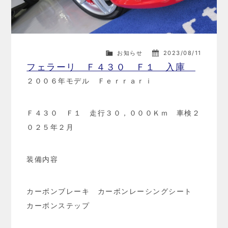
お知らせ
2023/08/11
フェラーリ Ｆ４３０ Ｆ１ 入庫
２００６年モデル Ｆｅｒｒａｒｉ
Ｆ４３０ Ｆ１ 走行３０，０００Ｋｍ 車検２
０２５年２月
装備内容
カーボンブレーキ カーボンレーシングシート
カーボンステップ