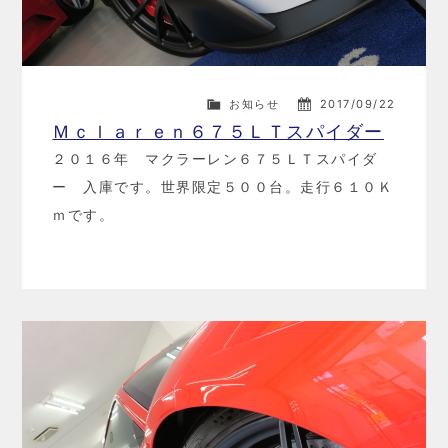
お知らせ
2017/09/22
Ｍｃｌａｒｅｎ６７５ＬＴスパイダー
２０１６年 マクラーレン６７５ＬＴスパイダ
ー 入庫です。世界限定５００台。走行６１０Ｋ
ｍです。