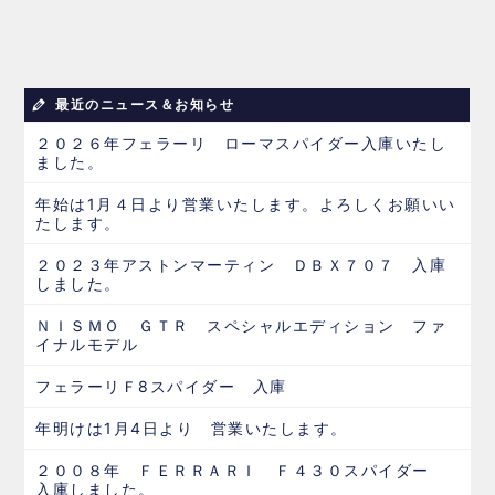
最近のニュース＆お知らせ
２０２６年フェラーリ ローマスパイダー入庫いたし
ました。
年始は1月４日より営業いたします。よろしくお願いい
たします。
２０２３年アストンマーティン ＤＢＸ７０７ 入庫
しました。
ＮＩＳＭＯ ＧＴＲ スペシャルエディション ファ
イナルモデル
フェラーリＦ8スパイダー 入庫
年明けは1月4日より 営業いたします。
２００８年 ＦＥＲＲＡＲＩ Ｆ４３０スパイダー
入庫しました。