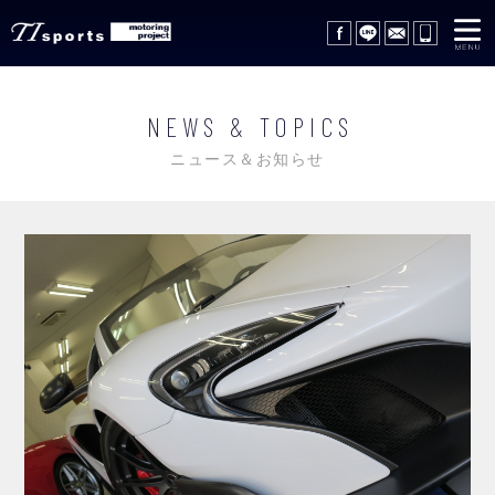
在庫車情報
STOCK LIST
NEWS & TOPICS
サポートサービス
SUPPORT SERVICE
ニュース＆お知らせ
レッカーサービス
WRECKER SERVICE
買取査定
TRADE IN
ギャラリー
GALLERY
会社概要
COMPANY