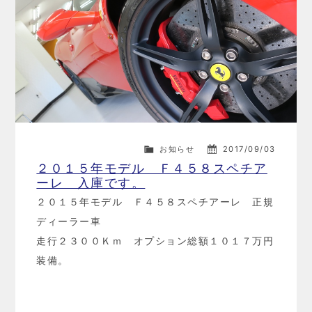
お知らせ
2017/09/03
２０１５年モデル Ｆ４５８スペチア
ーレ 入庫です。
２０１５年モデル Ｆ４５８スペチアーレ 正規
ディーラー車
走行２３００Ｋｍ オプション総額１０１７万円
装備。