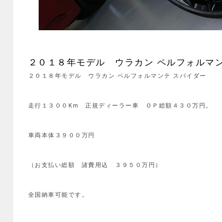
２０１８年モデル ウラカン ペルフォルマ
２０１８年モデル ウラカン ペルフォルマンテ スパイダー
走行１３００Km 正規ディーラー車 ＯＰ総額４３０万円。
車両本体３９００万円
（お支払い総額 諸費用込 ３９５０万円）
全国納車可能です。