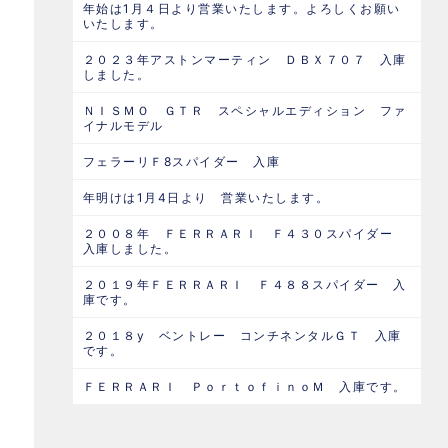
年始は1月４日より営業いたします。よろしくお願い
いたします。
２０２３年アストンマーティン ＤＢＸ７０７ 入庫
しました。
ＮＩＳＭＯ ＧＴＲ スペシャルエディション ファ
イナルモデル
フェラーリＦ8スパイダー 入庫
年明けは1月4日より 営業いたします。
２００８年 ＦＥＲＲＡＲＩ Ｆ４３０スパイダー
入庫しました。
２０１９年ＦＥＲＲＡＲＩ Ｆ４８８スパイダー 入
庫です。
２０１８y ベントレー コンチネンタルＧＴ 入庫
です。
ＦＥＲＲＡＲＩ ＰｏｒｔｏｆｉｎｏＭ 入庫です。