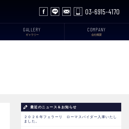
03-6915-4170
GALLERY
COMPANY
ギャラリー
会社概要
最近のニュース＆お知らせ
２０２６年フェラーリ ローマスパイダー入庫いたし
ました。