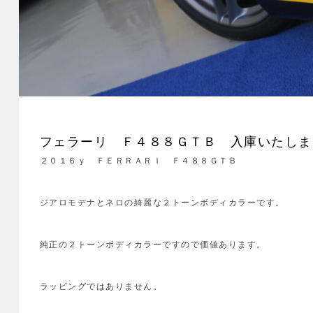
フェラーリ Ｆ４８８ＧＴＢ 入庫いたしま
２０１６ｙ ＦＥＲＲＡＲＩ Ｆ４８８ＧＴＢ
ジアロモデナとネロの綺麗な２トーンボディカラーです。
純正の２トーンボディカラーですので価値あります。
ラッピングではありません。