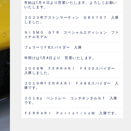
年始は1月４日より営業いたします。よろしくお願い
いたします。
２０２３年アストンマーティン ＤＢＸ７０７ 入庫
しました。
ＮＩＳＭＯ ＧＴＲ スペシャルエディション ファ
イナルモデル
フェラーリＦ8スパイダー 入庫
年明けは1月4日より 営業いたします。
２００８年 ＦＥＲＲＡＲＩ Ｆ４３０スパイダー
入庫しました。
２０１９年ＦＥＲＲＡＲＩ Ｆ４８８スパイダー 入
庫です。
２０１８y ベントレー コンチネンタルＧＴ 入庫
です。
ＦＥＲＲＡＲＩ ＰｏｒｔｏｆｉｎｏＭ 入庫です。