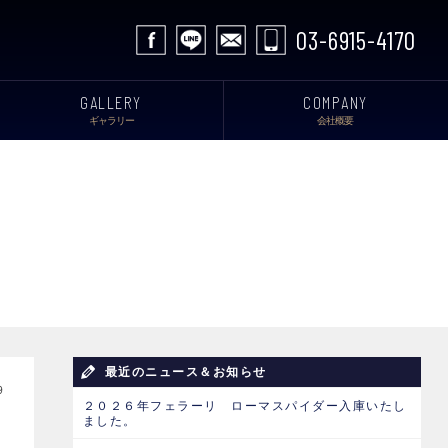
03-6915-4170
GALLERY
COMPANY
ギャラリー
会社概要
最近のニュース＆お知らせ
9
２０２６年フェラーリ ローマスパイダー入庫いたし
ました。