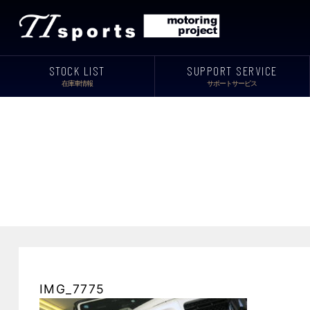
STOCK LIST
SUPPORT SERVICE
在庫車情報
サポートサービス
IMG_7775