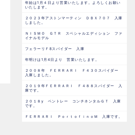
年始は1月４日より営業いたします。よろしくお願い
いたします。
２０２３年アストンマーティン ＤＢＸ７０７ 入庫
しました。
ＮＩＳＭＯ ＧＴＲ スペシャルエディション ファ
イナルモデル
フェラーリＦ8スパイダー 入庫
年明けは1月4日より 営業いたします。
２００８年 ＦＥＲＲＡＲＩ Ｆ４３０スパイダー
入庫しました。
２０１９年ＦＥＲＲＡＲＩ Ｆ４８８スパイダー 入
庫です。
２０１８y ベントレー コンチネンタルＧＴ 入庫
です。
ＦＥＲＲＡＲＩ ＰｏｒｔｏｆｉｎｏＭ 入庫です。