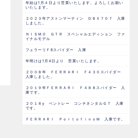
年始は1月４日より営業いたします。よろしくお願い
いたします。
２０２３年アストンマーティン ＤＢＸ７０７ 入庫
しました。
ＮＩＳＭＯ ＧＴＲ スペシャルエディション ファ
イナルモデル
フェラーリＦ8スパイダー 入庫
年明けは1月4日より 営業いたします。
２００８年 ＦＥＲＲＡＲＩ Ｆ４３０スパイダー
入庫しました。
２０１９年ＦＥＲＲＡＲＩ Ｆ４８８スパイダー 入
庫です。
２０１８y ベントレー コンチネンタルＧＴ 入庫
です。
ＦＥＲＲＡＲＩ ＰｏｒｔｏｆｉｎｏＭ 入庫です。