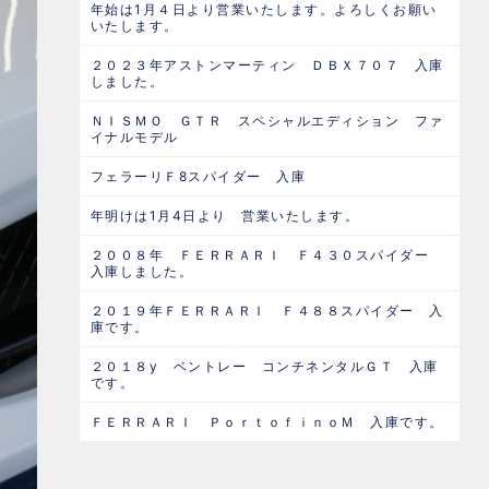
年始は1月４日より営業いたします。よろしくお願い
いたします。
２０２３年アストンマーティン ＤＢＸ７０７ 入庫
しました。
ＮＩＳＭＯ ＧＴＲ スペシャルエディション ファ
イナルモデル
フェラーリＦ8スパイダー 入庫
年明けは1月4日より 営業いたします。
２００８年 ＦＥＲＲＡＲＩ Ｆ４３０スパイダー
入庫しました。
２０１９年ＦＥＲＲＡＲＩ Ｆ４８８スパイダー 入
庫です。
２０１８y ベントレー コンチネンタルＧＴ 入庫
です。
ＦＥＲＲＡＲＩ ＰｏｒｔｏｆｉｎｏＭ 入庫です。