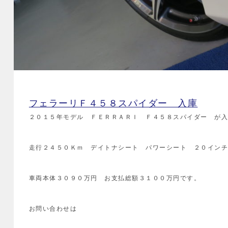
フェラーリＦ４５８スパイダー 入庫
２０１５年モデル ＦＥＲＲＡＲＩ Ｆ４５８スパイダー が
走行２４５０Ｋｍ デイトナシート パワーシート ２０イン
車両本体３０９０万円 お支払総額３１００万円です。
お問い合わせは