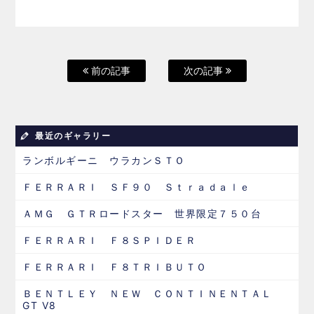
前の記事
次の記事
最近のギャラリー
ランボルギーニ ウラカンＳＴＯ
ＦＥＲＲＡＲＩ ＳＦ９０ Ｓｔｒａｄａｌｅ
ＡＭＧ ＧＴＲロードスター 世界限定７５０台
ＦＥＲＲＡＲＩ Ｆ８ＳＰＩＤＥＲ
ＦＥＲＲＡＲＩ Ｆ８ＴＲＩＢＵＴＯ
ＢＥＮＴＬＥＹ ＮＥＷ ＣＯＮＴＩＮＥＮＴＡＬ
GT V8