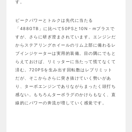
す。
ピークパワーとトルクは先代に当たる
「488GTB」に比べて50PSと10N・mプラスで
すが、さらに研ぎ澄まされています。エンジンだ
からステアリングホイールのリム上部に備わるレ
ブインジケーターは実用的装備。目の隅にでもと
らえておけば、リミッターに当たって慌てなくて
済む。720PSを生み出す回転数はレブリミット
だが、そこからさらに突き抜けていく勢いがあ
り、ターボエンジンでありながらまったく頭打ち
感ない。もちろんターボラグのかけらもなく、直
線的にパワーの奔流が増していく感覚です。