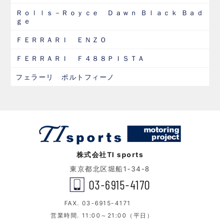
Ｒｏｌｌｓ－Ｒｏｙｃｅ Ｄａｗｎ Ｂｌａｃｋ Ｂａｄ
ｇｅ
ＦＥＲＲＡＲＩ ＥＮＺＯ
ＦＥＲＲＡＲＩ Ｆ４８８ＰＩＳＴＡ
フェラーリ ポルトフィーノ
株式会社TI sports
東京都北区堀船1-34-8
03-6915-4170
FAX.
03-6915-4171
営業時間.
11:00～21:00（平日）