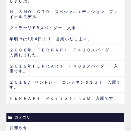
しました。
ＮＩＳＭＯ ＧＴＲ スペシャルエディション ファ
イナルモデル
フェラーリＦ8スパイダー 入庫
年明けは1月4日より 営業いたします。
２００８年 ＦＥＲＲＡＲＩ Ｆ４３０スパイダー
入庫しました。
２０１９年ＦＥＲＲＡＲＩ Ｆ４８８スパイダー 入
庫です。
２０１８y ベントレー コンチネンタルＧＴ 入庫で
す。
ＦＥＲＲＡＲＩ ＰｏｒｔｏｆｉｎｏＭ 入庫です。
カテゴリー
お知らせ