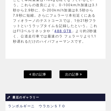
う。これらの改良により、0-100km/h加速は3.1
秒から2.9秒に、0-200km/h加速は8.5秒から
7.9秒に短縮。さらにフェラーリ本社近くにある
フィオラーノのテストコースでは、1分21秒フラ
ットというラップタイムを記録したという。これ
はF12ベルリネッタや「
488 GTB
」より約2秒速
く、公道走行車では最速のラ フェラーリより1.1
秒遅れるだけのハイパフォーマンスです。
前の記事
次の記事
最近のギャラリー
ランボルギーニ ウラカンＳＴＯ