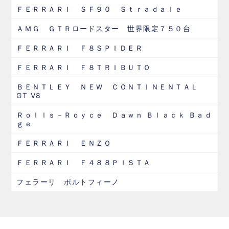
ＦＥＲＲＡＲＩ ＳＦ９０ Ｓｔｒａｄａｌｅ
ＡＭＧ ＧＴＲロードスター 世界限定７５０台
ＦＥＲＲＡＲＩ Ｆ８ＳＰＩＤＥＲ
ＦＥＲＲＡＲＩ Ｆ８ＴＲＩＢＵＴＯ
ＢＥＮＴＬＥＹ ＮＥＷ ＣＯＮＴＩＮＥＮＴＡＬ
GT V8
Ｒｏｌｌｓ－Ｒｏｙｃｅ Ｄａｗｎ Ｂｌａｃｋ Ｂａｄ
ｇｅ
ＦＥＲＲＡＲＩ ＥＮＺＯ
ＦＥＲＲＡＲＩ Ｆ４８８ＰＩＳＴＡ
フェラーリ ポルトフィーノ